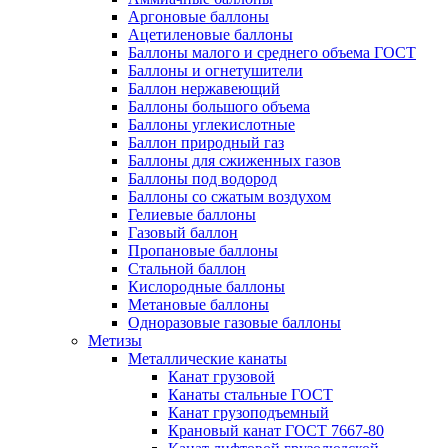
Аргоновые баллоны
Ацетиленовые баллоны
Баллоны малого и среднего объема ГОСТ
Баллоны и огнетушители
Баллон нержавеющий
Баллоны большого объема
Баллоны углекислотные
Баллон природный газ
Баллоны для сжиженных газов
Баллоны под водород
Баллоны со сжатым воздухом
Гелиевые баллоны
Газовый баллон
Пропановые баллоны
Стальной баллон
Кислородные баллоны
Метановые баллоны
Одноразовые газовые баллоны
Метизы
Металлические канаты
Канат грузовой
Канаты стальные ГОСТ
Канат грузоподъемный
Крановый канат ГОСТ 7667-80