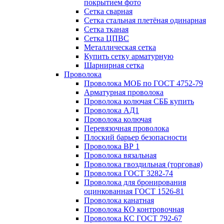
покрытием фото
Сетка сварная
Сетка стальная плетёная одинарная
Сетка тканая
Сетка ЦПВС
Металлическая сетка
Купить сетку арматурную
Шарнирная сетка
Проволока
Проволока МОБ по ГОСТ 4752-79
Арматурная проволока
Проволока колючая СББ купить
Проволока АД1
Проволока колючая
Перевязочная проволока
Плоский барьер безопасности
Проволока ВР 1
Проволока вязальная
Проволока гвоздильная (торговая)
Проволока ГОСТ 3282-74
Проволока для бронирования
оцинкованная ГОСТ 1526-81
Проволока канатная
Проволока КО контровочная
Проволока КС ГОСТ 792-67