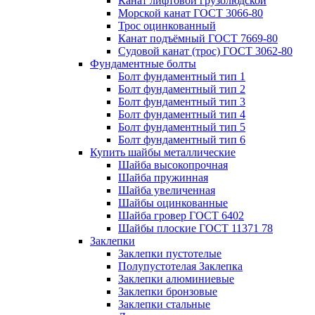
Канат лифтовой грузолюдской
Морской канат ГОСТ 3066-80
Трос оцинкованный
Канат подъёмный ГОСТ 7669-80
Судовой канат (трос) ГОСТ 3062-80
Фундаментные болты
Болт фундаментный тип 1
Болт фундаментный тип 2
Болт фундаментный тип 3
Болт фундаментный тип 4
Болт фундаментный тип 5
Болт фундаментный тип 6
Купить шайбы металлические
Шайба высокопрочная
Шайба пружинная
Шайба увеличенная
Шайбы оцинкованные
Шайба гровер ГОСТ 6402
Шайбы плоские ГОСТ 11371 78
Заклепки
Заклепки пустотелые
Полупустотелая Заклепка
Заклепки алюминиевые
Заклепки бронзовые
Заклепки стальные