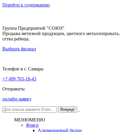
Перейти к содержанию
Группа Предприятий "СОЮЗ"
Продажа метизной продукции, цветного металлопроката,
сетка рабица,
Выбрать филиал
Самара
Телефон в г. Самара:
+7 499 703-18-43
Отправить:
онлайн-заявку
МЕНЮ
МЕНЮ
Фляги
Алюминиевый бидон