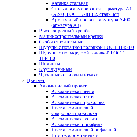
Катанка стальная
Сталь для армирования – арматура А1
(А240) ГОСТ 5781-82, сталь 3сп
Арматурный прокат – арматура А400
(арматура А3)
Высокопрочный крепёж
Машиностроительный крепёж
Скобы строительные
Шурупы с потайной головкой ГОСТ 1145-80
Шурупы с полукруглой головкой ГОСТ
1144-80
Шплинты
Круг чугунный
Чугунные отливки и втулки
Цветмет
Алюминиевый прокат
Алюминиевая лента
Алюминиевая плита
Алюминиевая проволока
Лист алюминиевый
Сварочная проволока
Алюминиевая фольга
Алюминиевый профиль
Лист алюминиевый рифленый
Пруток алюминиевый