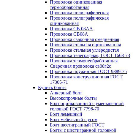
Проволока оцинкованная
термообработанная
Проволока полиграфическая
Проволока полиграфическая
оцинкованная
Проволока СВ 08АА
Проволока СВ08А
Проволока сварочная омедненная
Проволока стальная оцинкованная
Проволока стальная углеродистая
Проволока телеграфная, ГОСТ 1668-73
Проволока термонеобработанная
Сварочная проволока св08г2с
Проволока пружинная ГОСТ 9389-75
Проволока конструкционная ГОСТ
17305-71
Купить болты
Анкерный болт
Высокопрочные болты
Болт оцинкованный с уменьшенной
головкой ГОСТ 7796-70
Болт лемешный
Болт мебельный с усом
Болт шестигранный ГОСТ
Болты с шестигранной головкой