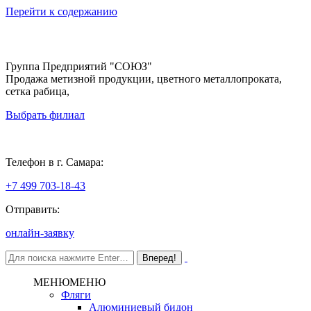
Перейти к содержанию
Группа Предприятий "СОЮЗ"
Продажа метизной продукции, цветного металлопроката,
сетка рабица,
Выбрать филиал
Самара
Телефон в г. Самара:
+7 499 703-18-43
Отправить:
онлайн-заявку
МЕНЮ
МЕНЮ
Фляги
Алюминиевый бидон