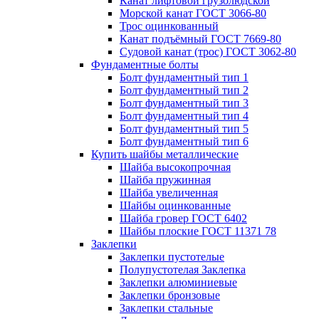
Канат лифтовой грузолюдской
Морской канат ГОСТ 3066-80
Трос оцинкованный
Канат подъёмный ГОСТ 7669-80
Судовой канат (трос) ГОСТ 3062-80
Фундаментные болты
Болт фундаментный тип 1
Болт фундаментный тип 2
Болт фундаментный тип 3
Болт фундаментный тип 4
Болт фундаментный тип 5
Болт фундаментный тип 6
Купить шайбы металлические
Шайба высокопрочная
Шайба пружинная
Шайба увеличенная
Шайбы оцинкованные
Шайба гровер ГОСТ 6402
Шайбы плоские ГОСТ 11371 78
Заклепки
Заклепки пустотелые
Полупустотелая Заклепка
Заклепки алюминиевые
Заклепки бронзовые
Заклепки стальные