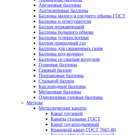
Аргоновые баллоны
Ацетиленовые баллоны
Баллоны малого и среднего объема ГОСТ
Баллоны и огнетушители
Баллон нержавеющий
Баллоны большого объема
Баллоны углекислотные
Баллон природный газ
Баллоны для сжиженных газов
Баллоны под водород
Баллоны со сжатым воздухом
Гелиевые баллоны
Газовый баллон
Пропановые баллоны
Стальной баллон
Кислородные баллоны
Метановые баллоны
Одноразовые газовые баллоны
Метизы
Металлические канаты
Канат грузовой
Канаты стальные ГОСТ
Канат грузоподъемный
Крановый канат ГОСТ 7667-80