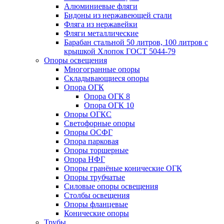
Алюминиевые фляги
Бидоны из нержавеющей стали
Фляга из нержавейки
Фляги металлические
Барабан стальной 50 литров, 100 литров с
крышкой Хлопок ГОСТ 5044-79
Опоры освещения
Многогранные опоры
Складывающиеся опоры
Опора ОГК
Опора ОГК 8
Опора ОГК 10
Опоры ОГКС
Светофорные опоры
Опоры ОСФГ
Опора парковая
Опоры торшерные
Опора НФГ
Опоры гранёные конические ОГК
Опоры трубчатые
Силовые опоры освещения
Столбы освещения
Опоры фланцевые
Конические опоры
Трубы