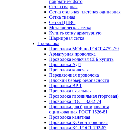
покрытием фото
Сетка сварная
Сетка стальная плетёная одинарная
Сетка тканая
Сетка ЦПВС
Металлическая сетка
Купить сетку арматурную
Шарнирная сетка
Проволока
Проволока МОБ по ГОСТ 4752-79
Арматурная проволока
Проволока колючая СББ купить
Проволока АД1
Проволока колючая
Перевязочная проволока
Плоский барьер безопасности
Проволока ВР 1
Проволока вязальная
Проволока гвоздильная (торговая)
Проволока ГОСТ 3282-74
Проволока для бронирования
оцинкованная ГОСТ 1526-81
Проволока канатная
Проволока КО контровочная
Проволока КС ГОСТ 792-67