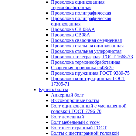
Проволока оцинкованная
термообработанная
Проволока полиграфическая
Проволока полиграфическая
оцинкованная
Проволока СВ 08АА
Проволока СВ08А
Проволока сварочная омедненная
Проволока стальная оцинкованная
Проволока стальная углеродистая
Проволока телеграфная, ГОСТ 1668-73
Проволока термонеобработанная
Сварочная проволока св08г2с
Проволока пружинная ГОСТ 9389-75
Проволока конструкционная ГОСТ
17305-71
Купить болты
Анкерный болт
Высокопрочные болты
Болт оцинкованный с уменьшенной
головкой ГОСТ 7796-70
Болт лемешный
Болт мебельный с усом
Болт шестигранный ГОСТ
Болты с шестигранной головкой