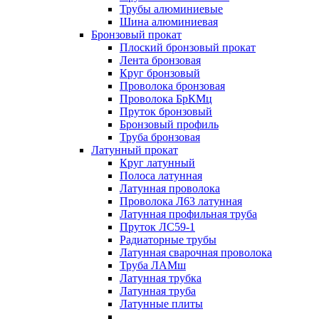
Трубы алюминиевые
Шина алюминиевая
Бронзовый прокат
Плоский бронзовый прокат
Лента бронзовая
Круг бронзовый
Проволока бронзовая
Проволока БрКМц
Пруток бронзовый
Бронзовый профиль
Труба бронзовая
Латунный прокат
Круг латунный
Полоса латунная
Латунная проволока
Проволока Л63 латунная
Латунная профильная труба
Пруток ЛС59-1
Радиаторные трубы
Латунная сварочная проволока
Труба ЛАМш
Латунная трубка
Латунная труба
Латунные плиты