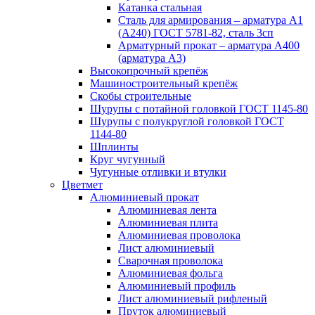
Катанка стальная
Сталь для армирования – арматура А1
(А240) ГОСТ 5781-82, сталь 3сп
Арматурный прокат – арматура А400
(арматура А3)
Высокопрочный крепёж
Машиностроительный крепёж
Скобы строительные
Шурупы с потайной головкой ГОСТ 1145-80
Шурупы с полукруглой головкой ГОСТ
1144-80
Шплинты
Круг чугунный
Чугунные отливки и втулки
Цветмет
Алюминиевый прокат
Алюминиевая лента
Алюминиевая плита
Алюминиевая проволока
Лист алюминиевый
Сварочная проволока
Алюминиевая фольга
Алюминиевый профиль
Лист алюминиевый рифленый
Пруток алюминиевый