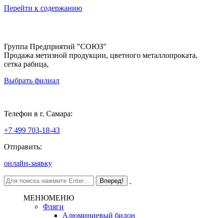
Перейти к содержанию
Группа Предприятий "СОЮЗ"
Продажа метизной продукции, цветного металлопроката,
сетка рабица,
Выбрать филиал
Самара
Телефон в г. Самара:
+7 499 703-18-43
Отправить:
онлайн-заявку
МЕНЮ
МЕНЮ
Фляги
Алюминиевый бидон