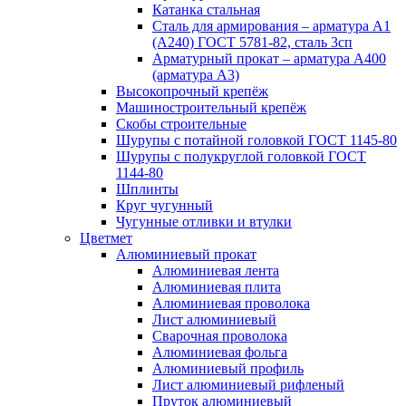
Катанка стальная
Сталь для армирования – арматура А1
(А240) ГОСТ 5781-82, сталь 3сп
Арматурный прокат – арматура А400
(арматура А3)
Высокопрочный крепёж
Машиностроительный крепёж
Скобы строительные
Шурупы с потайной головкой ГОСТ 1145-80
Шурупы с полукруглой головкой ГОСТ
1144-80
Шплинты
Круг чугунный
Чугунные отливки и втулки
Цветмет
Алюминиевый прокат
Алюминиевая лента
Алюминиевая плита
Алюминиевая проволока
Лист алюминиевый
Сварочная проволока
Алюминиевая фольга
Алюминиевый профиль
Лист алюминиевый рифленый
Пруток алюминиевый