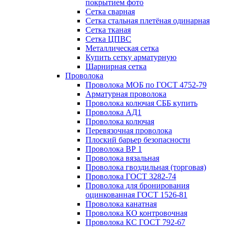
покрытием фото
Сетка сварная
Сетка стальная плетёная одинарная
Сетка тканая
Сетка ЦПВС
Металлическая сетка
Купить сетку арматурную
Шарнирная сетка
Проволока
Проволока МОБ по ГОСТ 4752-79
Арматурная проволока
Проволока колючая СББ купить
Проволока АД1
Проволока колючая
Перевязочная проволока
Плоский барьер безопасности
Проволока ВР 1
Проволока вязальная
Проволока гвоздильная (торговая)
Проволока ГОСТ 3282-74
Проволока для бронирования
оцинкованная ГОСТ 1526-81
Проволока канатная
Проволока КО контровочная
Проволока КС ГОСТ 792-67