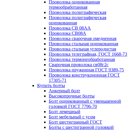
Проволока оцинкованная
термообработанная
Проволока полиграфическая
Проволока полиграфическая
оцинкованная
Проволока СВ 08АА
Проволока СВ08А
Проволока сварочная омедненная
Проволока стальная оцинкованная
Проволока стальная углеродистая
Проволока телеграфная, ГОСТ 1668-73
Проволока термонеобработанная
Сварочная проволока св08г2с
Проволока пружинная ГОСТ 9389-75
Проволока конструкционная ГОСТ
17305-71
Купить болты
Анкерный болт
Высокопрочные болты
Болт оцинкованный с уменьшенной
головкой ГОСТ 7796-70
Болт лемешный
Болт мебельный с усом
Болт шестигранный ГОСТ
Болты с шестигранной головкой