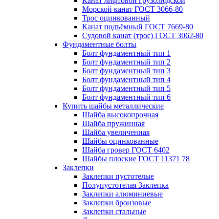
Канат лифтовой грузолюдской
Морской канат ГОСТ 3066-80
Трос оцинкованный
Канат подъёмный ГОСТ 7669-80
Судовой канат (трос) ГОСТ 3062-80
Фундаментные болты
Болт фундаментный тип 1
Болт фундаментный тип 2
Болт фундаментный тип 3
Болт фундаментный тип 4
Болт фундаментный тип 5
Болт фундаментный тип 6
Купить шайбы металлические
Шайба высокопрочная
Шайба пружинная
Шайба увеличенная
Шайбы оцинкованные
Шайба гровер ГОСТ 6402
Шайбы плоские ГОСТ 11371 78
Заклепки
Заклепки пустотелые
Полупустотелая Заклепка
Заклепки алюминиевые
Заклепки бронзовые
Заклепки стальные