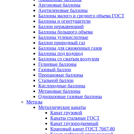
Аргоновые баллоны
Ацетиленовые баллоны
Баллоны малого и среднего объема ГОСТ
Баллоны и огнетушители
Баллон нержавеющий
Баллоны большого объема
Баллоны углекислотные
Баллон природный газ
Баллоны для сжиженных газов
Баллоны под водород
Баллоны со сжатым воздухом
Гелиевые баллоны
Газовый баллон
Пропановые баллоны
Стальной баллон
Кислородные баллоны
Метановые баллоны
Одноразовые газовые баллоны
Метизы
Металлические канаты
Канат грузовой
Канаты стальные ГОСТ
Канат грузоподъемный
Крановый канат ГОСТ 7667-80